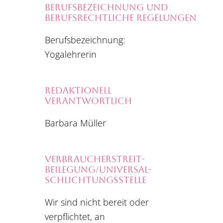
BERUFSBEZEICHNUNG UND
BERUFSRECHTLICHE REGELUNGEN
Berufsbezeichnung:
Yogalehrerin
REDAKTIONELL
VERANTWORTLICH
Barbara Müller
VERBRAUCHER­STREIT­
BEILEGUNG/UNIVERSAL­
SCHLICHTUNGS­STELLE
Wir sind nicht bereit oder
verpflichtet, an