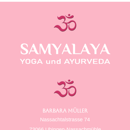
BARBARA MÜLLER
Nassachtalstrasse 74
73066 Uhingen-Nassachmühle