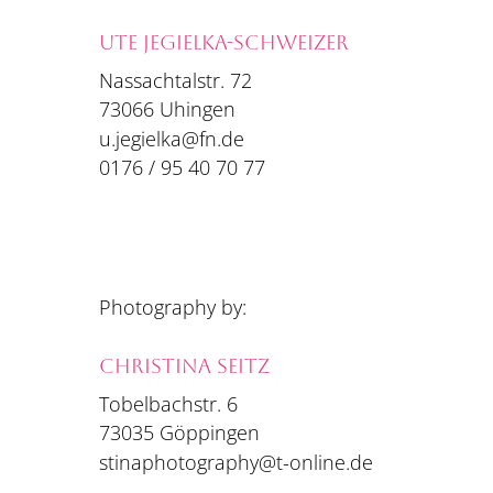
UTE JEGIELKA-SCHWEIZER
Nassachtalstr. 72
73066 Uhingen
u.jegielka@fn.de
0176 / 95 40 70 77
Photography by:
CHRISTINA SEITZ
Tobelbachstr. 6
73035 Göppingen
stinaphotography@t-online.de