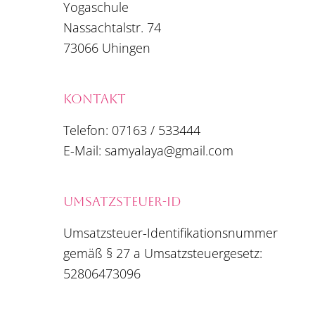
Yogaschule
Nassachtalstr. 74
73066 Uhingen
KONTAKT
Telefon: 07163 / 533444
E-Mail: samyalaya@gmail.com
UMSATZSTEUER-ID
Umsatzsteuer-Identifikationsnummer
gemäß § 27 a Umsatzsteuergesetz:
52806473096